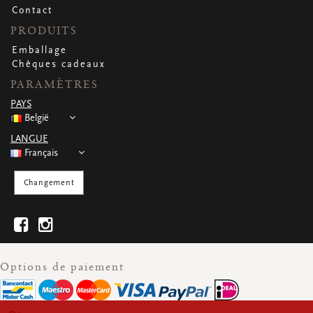
Contact
PRODUITS
Emballage
Chèques cadeaux
PARAMÈTRES
PAYS
België
LANGUE
Français
Changement
Options de paiement