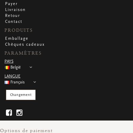
Payer
Livraison
Retour
Contact
PRODUITS
Emballage
Chèques cadeaux
PARAMÈTRES
PAYS
België
LANGUE
Français
Changement
Options de paiement