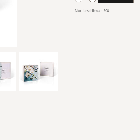
Max. beschikbaar: 700