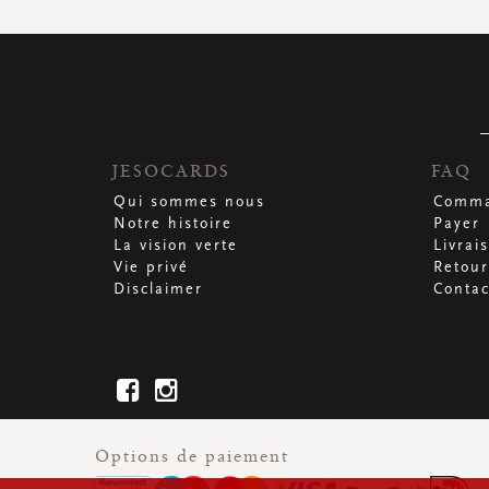
JESOCARDS
FAQ
Qui sommes nous
Comma
Notre histoire
Payer
La vision verte
Livrai
Vie privé
Retour
Disclaimer
Contac
Options de paiement