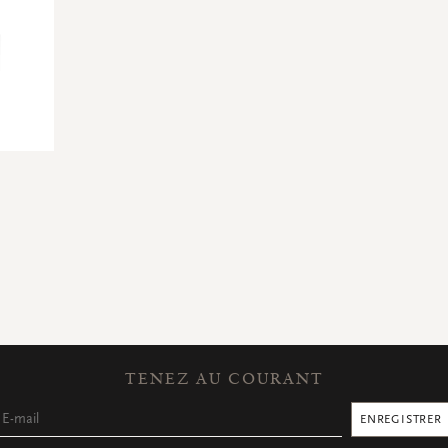
TENEZ AU COURANT
ENREGISTRER