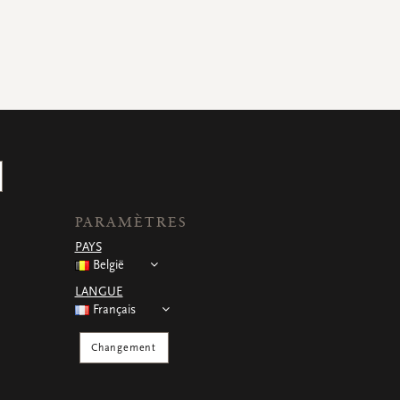
PARAMÈTRES
PAYS
België
LANGUE
Français
Changement