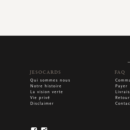
JESOCARDS
FAQ
Qui sommes nous
Comma
Notre histoire
Payer
La vision verte
Livrai
Vie privé
Retour
Disclaimer
Contac