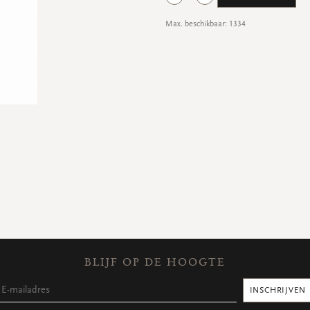
Max. beschikbaar: 1334
BLIJF OP DE HOOGTE
INSCHRIJVEN