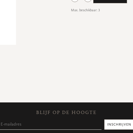
Max. beschikbaar: 3
BLIJF OP DE HOOGTE
INSCHRIJVEN