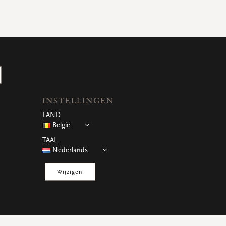
INSTELLINGEN
LAND
België
TAAL
Nederlands
Wijzigen