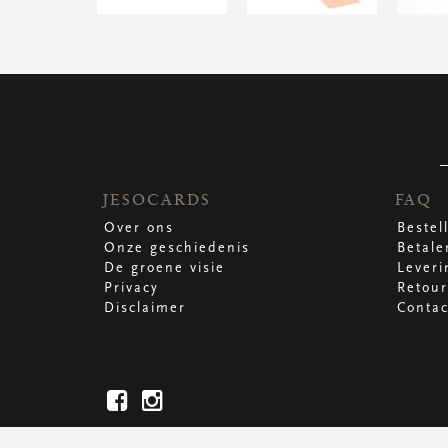
JESOCARDS
FAQ
Over ons
Bestel
Onze geschiedenis
Betale
De groene visie
Leveri
Privacy
Retour
Disclaimer
Contac