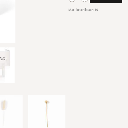
Max. beschikbaar: 10