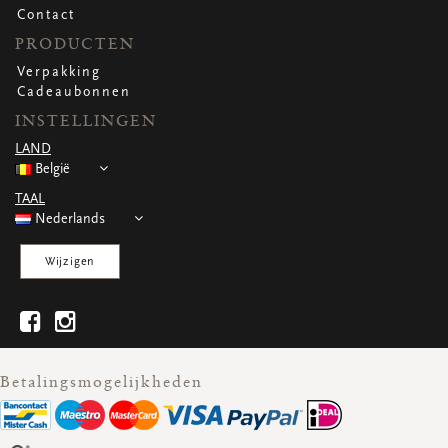
Contact
PRODUCTEN
Verpakking
Cadeaubonnen
INSTELLINGEN
LAND
België
TAAL
Nederlands
Wijzigen
Betalingsmogelijkheden