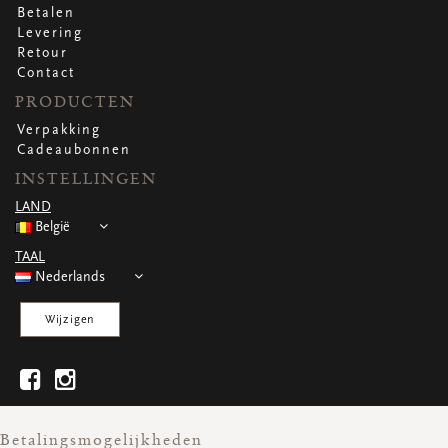
Betalen
Levering
Retour
Contact
PRODUCTEN
Verpakking
Cadeaubonnen
INSTELLINGEN
LAND
België
TAAL
Nederlands
Wijzigen
Betalingsmogelijkheden