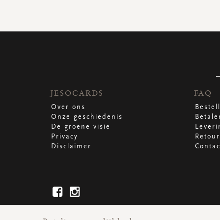
JESOCARDS
FAQ
Over ons
Bestel
Onze geschiedenis
Betale
De groene visie
Leveri
Privacy
Retour
Disclaimer
Contac