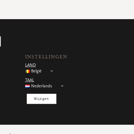
INSTELLINGEN
LAND
België
TAAL
Nederlands
Wijzigen