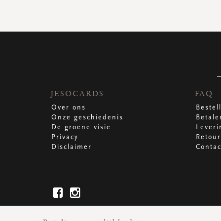
JESOCARDS
FAQ
Over ons
Bestel
Onze geschiedenis
Betale
De groene visie
Leveri
Privacy
Retour
Disclaimer
Contac