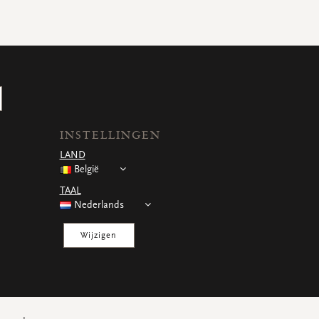
INSTELLINGEN
LAND
België
TAAL
Nederlands
Wijzigen