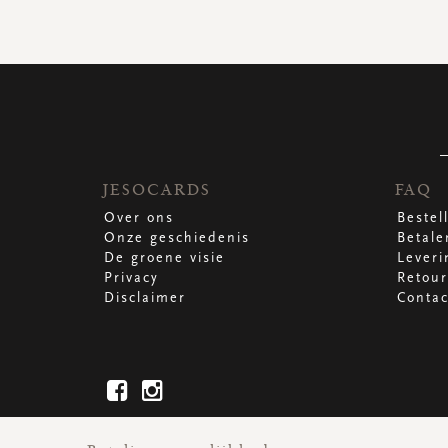
JESOCARDS
FAQ
Over ons
Bestel
Onze geschiedenis
Betale
De groene visie
Leveri
Privacy
Retour
Disclaimer
Contac