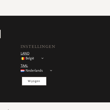
INSTELLINGEN
LAND
België
TAAL
Nederlands
Wijzigen