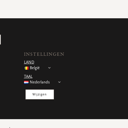
INSTELLINGEN
LAND
België
TAAL
Nederlands
Wijzigen