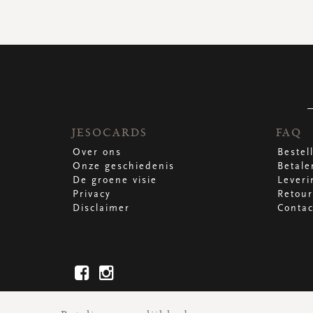
JESOCARDS
FAQ
Over ons
Bestel
Onze geschiedenis
Betale
De groene visie
Leveri
Privacy
Retour
Disclaimer
Contac