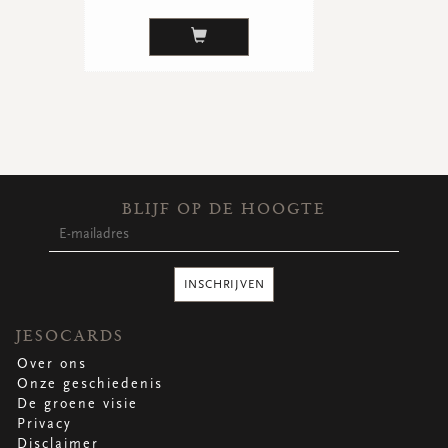
BLIJF OP DE HOOGTE
INSCHRIJVEN
JESOCARDS
Over ons
Onze geschiedenis
De groene visie
Privacy
Disclaimer