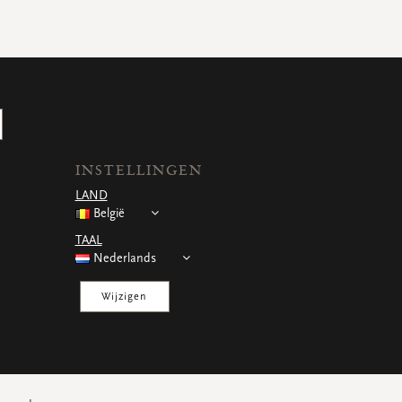
INSTELLINGEN
LAND
België
TAAL
Nederlands
Wijzigen