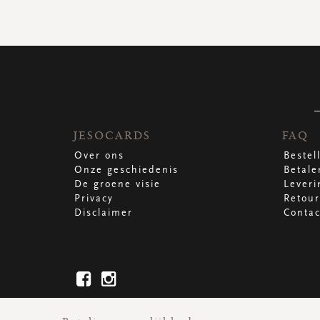
JESOCARDS
FAQ
Over ons
Bestel
Onze geschiedenis
Betale
De groene visie
Leveri
Privacy
Retour
Disclaimer
Contac