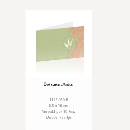
Botanica
Blanco
1125 050 B
6.5 x 10 cm
Verpakt per 10 /ex.
Dubbel kaartje