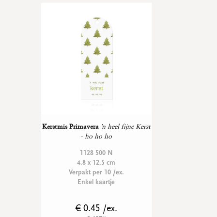
Kerstmis Primavera
'n heel fijne Kerst
- ho ho ho
1128 500 N
4.8 x 12.5 cm
Verpakt per 10 /ex.
Enkel kaartje
€ 0.45 /ex.