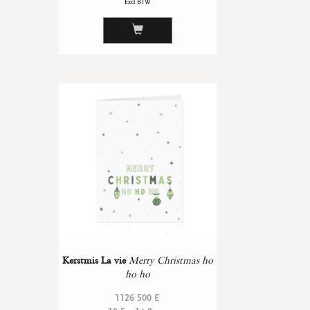
Excl BTW
Kerstmis La vie
Merry Christmas ho
ho ho
1126 500 E