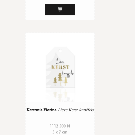
Kerstmis Fiorina
Lieve Kerst knuffels
1112 500 N
5 x 7 cm