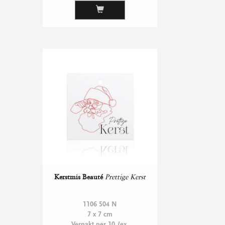
Kerstmis Beauté
Prettige Kerst
1106 504 N
7 x 7 cm
Verpakt per 10 /ex.