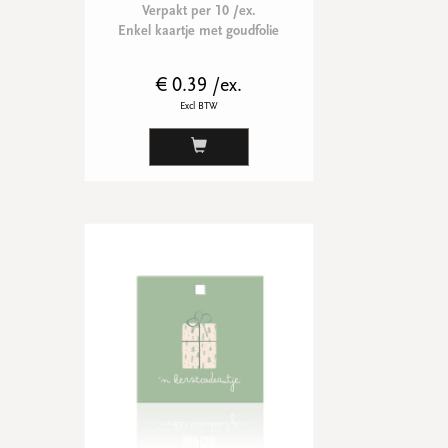
Verpakt per 10 /ex.
Enkel kaartje met goudfolie
€ 0.39 /ex.
Excl BTW