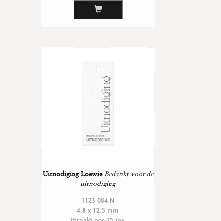
Uitnodiging Loewie
Bedankt voor de
uitnodiging
1123 084 N
4.8 x 12.5 mm
Verpakt per 10 /ex.