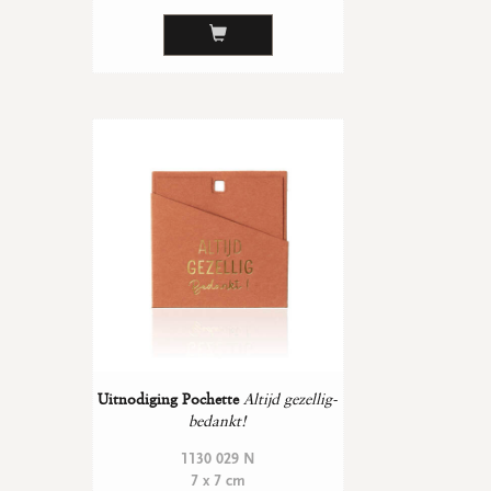
Uitnodiging Pochette
Altijd gezellig-
bedankt!
1130 029 N
7 x 7 cm