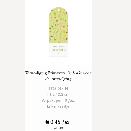
Uitnodiging Primavera
Bedankt voor
de uitnodiging
1128 084 N
4.8 x 12.5 cm
Verpakt per 10 /ex.
Enkel kaartje
€ 0.45 /ex.
Excl BTW