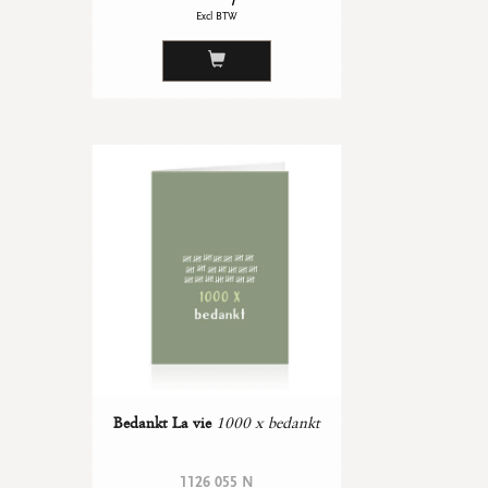
Excl BTW
Bedankt La vie
1000 x bedankt
1126 055 N