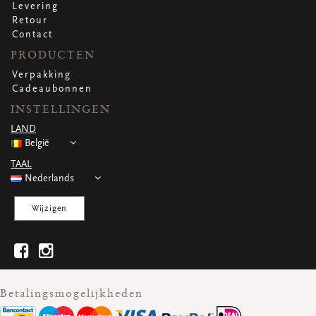
Levering
Retour
Contact
PRODUCTEN
Verpakking
Cadeaubonnen
INSTELLINGEN
LAND
België
TAAL
Nederlands
Wijzigen
Betalingsmogelijkheden