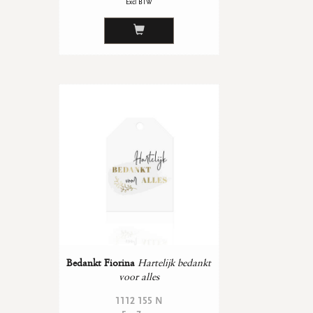
Excl BTW
Bedankt Fiorina
Hartelijk bedankt
voor alles
1112 155 N