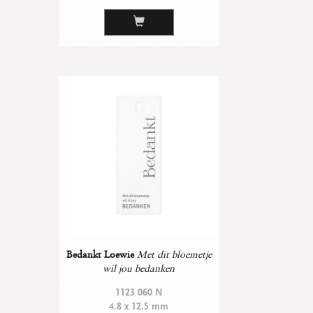
Bedankt Loewie
Met dit bloemetje
wil jou bedanken
1123 060 N
4.8 x 12.5 mm