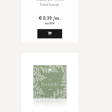
Enkel kaartje
€ 0.39 /ex.
Excl BTW