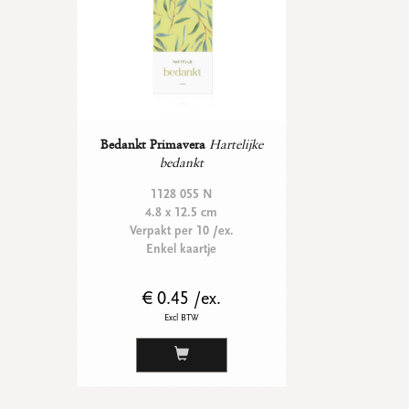
Bedankt Primavera
Hartelijke
bedankt
1128 055 N
4.8 x 12.5 cm
Verpakt per 10 /ex.
Enkel kaartje
€ 0.45 /ex.
Excl BTW