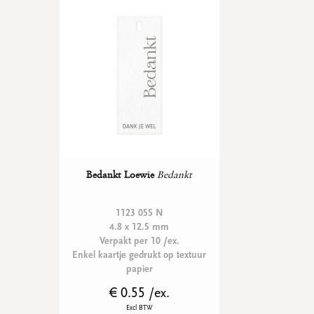
Bedankt Loewie
Bedankt
1123 055 N
4.8 x 12.5 mm
Verpakt per 10 /ex.
Enkel kaartje gedrukt op textuur
papier
€ 0.55 /ex.
Excl BTW