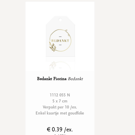
Bedankt Fiorina
Bedankt
1112 055 N
5 x 7 cm
Verpakt per 10 /ex.
Enkel kaartje met goudfolie
€ 0.39 /ex.