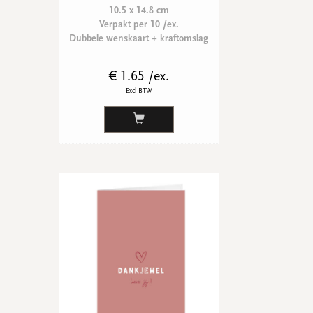
10.5 x 14.8 cm
Verpakt per 10 /ex.
Dubbele wenskaart + kraftomslag
€ 1.65 /ex.
Excl BTW