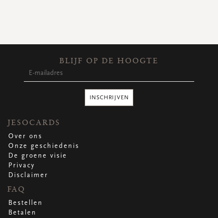
BLIJF OP DE HOOGTE
INSCHRIJVEN
JESOCARDS
Over ons
Onze geschiedenis
De groene visie
Privacy
Disclaimer
FAQ
Bestellen
Betalen