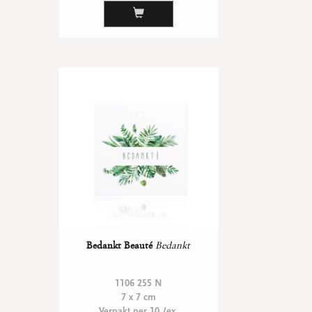
Bedankt Beauté
Bedankt
1106 255 N
7 x 7 cm
Verpakt per 10 /ex.