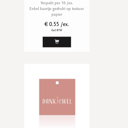
Verpakt per 10 /ex.
Enkel kaartje gedrukt op textuur
papier
€ 0.55 /ex.
Excl BTW