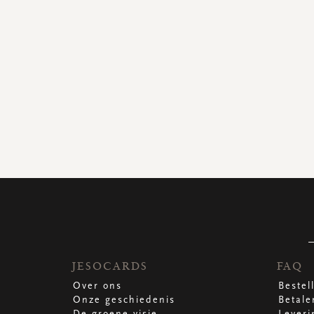
JESOCARDS
FAQ
Over ons
Bestel
Onze geschiedenis
Betale