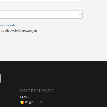
voorwaarden
s de nieuwsbrief ontvangen
INSTELLINGEN
LAND
België