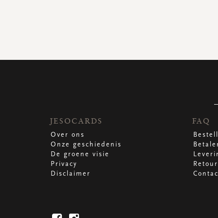
JESOCARDS
FAQ
Over ons
Bestel
Onze geschiedenis
Betale
De groene visie
Leveri
Privacy
Retour
Disclaimer
Contac