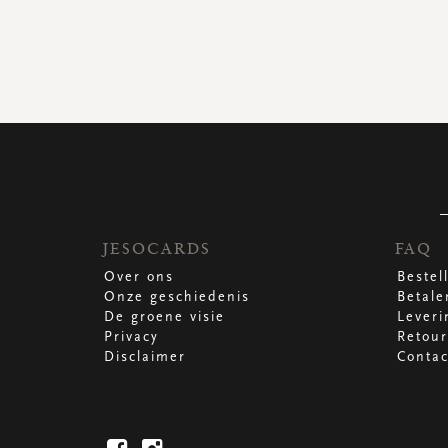
JESOCARDS
FAQ
Over ons
Bestel
Onze geschiedenis
Betale
De groene visie
Leveri
Privacy
Retour
Disclaimer
Contac