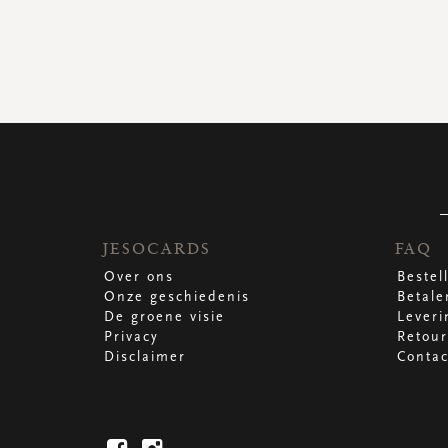
JESOCARDS
FAQ
Over ons
Bestel
Onze geschiedenis
Betale
De groene visie
Leveri
Privacy
Retour
Disclaimer
Contac